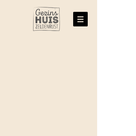
Gezinshuis Zeldenrust
Anita & Tiemen Zeldenrust
Ons adres