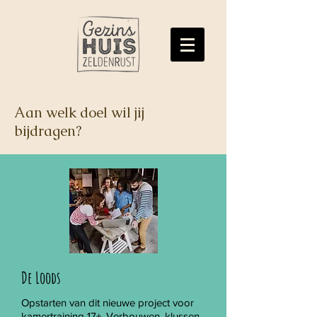
Aan welk doel wil jij
bijdragen?
De Loods
Opstarten van dit nieuwe project voor
kamertraining 17+. Verbouwen, klussen