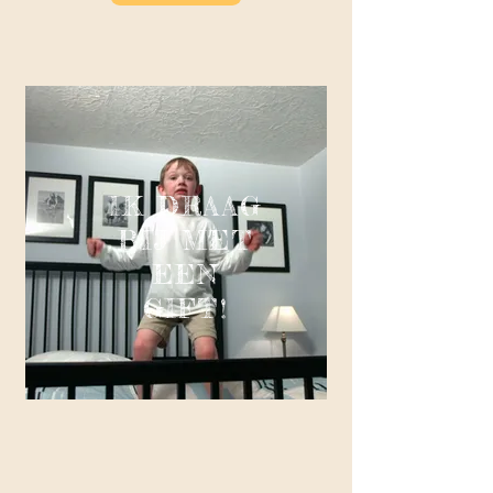
IK DRAAG
BIJ MET
EEN
GIFT!