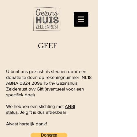
GEEF
U kunt ons gezinshuis steunen door een
donatie te doen op rekeningnummer NL18
ABNA
0824 2099 15
tnv
Gezinshuis
Zeldenrust ovv Gift (eventueel voor een
specifiek doel)
We hebben een stichting met
ANBI
status
.
Je gift is dus aftrekbaar.
Alvast hartelijk dank!
Doneren