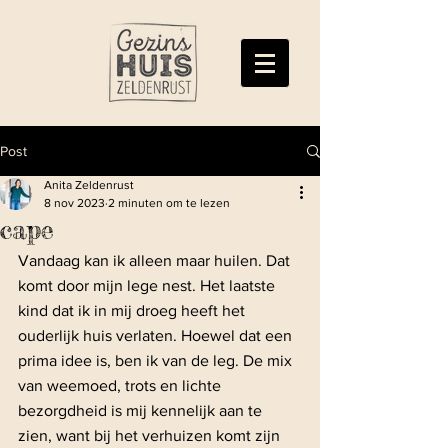
Post
Anita Zeldenrust
8 nov 2023
2 minuten om te lezen
cape
Vandaag kan ik alleen maar huilen. Dat 
komt door mijn lege nest. Het laatste 
kind dat ik in mij droeg heeft het 
ouderlijk huis verlaten. Hoewel dat een 
prima idee is, ben ik van de leg. De mix 
van weemoed, trots en lichte 
bezorgdheid is mij kennelijk aan te 
zien, want bij het verhuizen komt zijn 