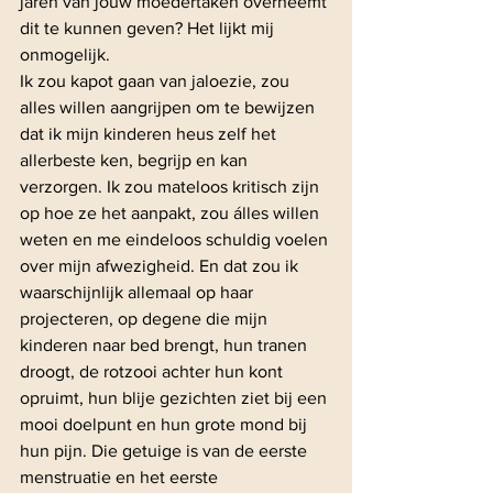
jaren van jouw moedertaken overneemt 
dit te kunnen geven? Het lijkt mij 
onmogelijk.
Ik zou kapot gaan van jaloezie, zou 
alles willen aangrijpen om te bewijzen 
dat ik mijn kinderen heus zelf het 
allerbeste ken, begrijp en kan 
verzorgen. Ik zou mateloos kritisch zijn 
op hoe ze het aanpakt, zou álles willen 
weten en me eindeloos schuldig voelen 
over mijn afwezigheid. En dat zou ik 
waarschijnlijk allemaal op haar 
projecteren, op degene die mijn 
kinderen naar bed brengt, hun tranen 
droogt, de rotzooi achter hun kont 
opruimt, hun blije gezichten ziet bij een 
mooi doelpunt en hun grote mond bij 
hun pijn. Die getuige is van de eerste 
menstruatie en het eerste 