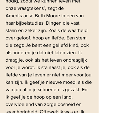
nodig, zodat we kunnen leven met 
onze vraagtekens’, zegt de 
Amerikaanse Beth Moore in een van 
haar bijbelstudies. Dingen die vast 
staan en zeker zijn. Zoals de waarheid 
over geloof, hoop en liefde. Een stem 
die zegt: Je bent een geliefd kind, ook 
als anderen je dat niet laten zien. Ik 
draag je, ook als het leven ondraaglijk 
voor je wordt. Ik sta naast je, ook als de 
liefde van je leven er niet meer voor jou 
kan zijn. Ik geef je nieuwe moed, als die 
van jou al in je schoenen is gezakt. En 
ik geef je de hoop op een land, 
overvloeiend van zorgeloosheid en 
saamhorigheid. Oftewel: Ik was er, Ik 
ben er en Ik zal er zijn. PUNT.
Deze column schreef Anita voor het 