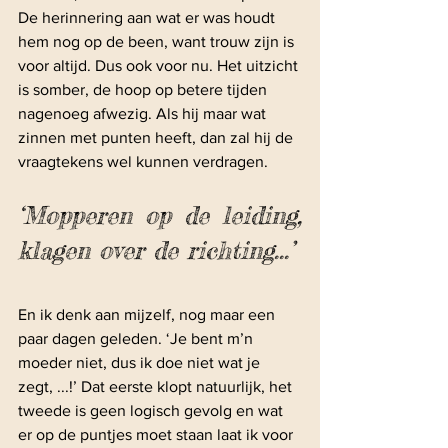
De herinnering aan wat er was houdt 
hem nog op de been, want trouw zijn is 
voor altijd. Dus ook voor nu. Het uitzicht 
is somber, de hoop op betere tijden 
nagenoeg afwezig. Als hij maar wat 
zinnen met punten heeft, dan zal hij de 
vraagtekens wel kunnen verdragen.
‘Mopperen op de leiding, 
klagen over de richting...’
En ik denk aan mijzelf, nog maar een 
paar dagen geleden. ‘Je bent m’n 
moeder niet, dus ik doe niet wat je 
zegt, ...!’ Dat eerste klopt natuurlijk, het 
tweede is geen logisch gevolg en wat 
er op de puntjes moet staan laat ik voor 