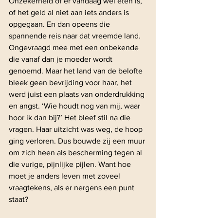
Onzekerheid of er vandaag wel eten is, 
of het geld al niet aan iets anders is 
opgegaan. En dan opeens die 
spannende reis naar dat vreemde land. 
Ongevraagd mee met een onbekende 
die vanaf dan je moeder wordt 
genoemd. Maar het land van de belofte 
bleek geen bevrijding voor haar, het 
werd juist een plaats van onderdrukking 
en angst. ‘Wie houdt nog van mij, waar 
hoor ik dan bij?’ Het bleef stil na die 
vragen. Haar uitzicht was weg, de hoop 
ging verloren. Dus bouwde zij een muur 
om zich heen als bescherming tegen al 
die vurige, pijnlijke pijlen. Want hoe 
moet je anders leven met zoveel 
vraagtekens, als er nergens een punt 
staat?