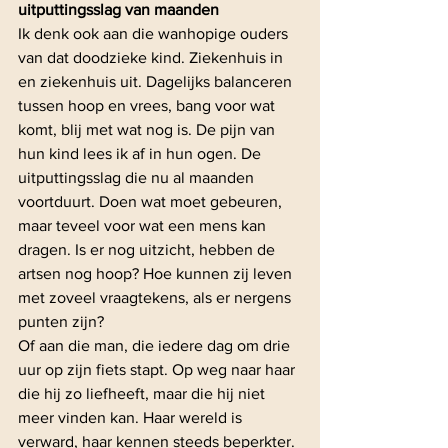
uitputtingsslag van maanden
Ik denk ook aan die wanhopige ouders 
van dat doodzieke kind. Ziekenhuis in 
en ziekenhuis uit. Dagelijks balanceren 
tussen hoop en vrees, bang voor wat 
komt, blij met wat nog is. De pijn van 
hun kind lees ik af in hun ogen. De 
uitputtingsslag die nu al maanden 
voortduurt. Doen wat moet gebeuren, 
maar teveel voor wat een mens kan 
dragen. Is er nog uitzicht, hebben de 
artsen nog hoop? Hoe kunnen zij leven 
met zoveel vraagtekens, als er nergens 
punten zijn?
Of aan die man, die iedere dag om drie 
uur op zijn fiets stapt. Op weg naar haar 
die hij zo liefheeft, maar die hij niet 
meer vinden kan. Haar wereld is 
verward, haar kennen steeds beperkter. 