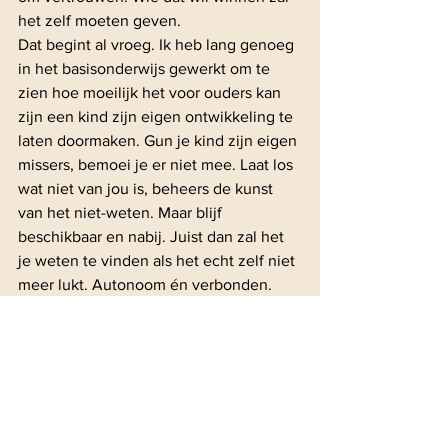
het zelf moeten geven. 
Dat begint al vroeg. Ik heb lang genoeg 
in het basisonderwijs gewerkt om te 
zien hoe moeilijk het voor ouders kan 
zijn een kind zijn eigen ontwikkeling te 
laten doormaken. Gun je kind zijn eigen 
missers, bemoei je er niet mee. Laat los 
wat niet van jou is, beheers de kunst 
van het niet-weten. Maar blijf 
beschikbaar en nabij. Juist dan zal het 
je weten te vinden als het echt zelf niet 
meer lukt. Autonoom én verbonden.
Deze column van Anita stond 27 februari '23 in het 