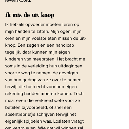
levenskoord.
ik mis de uit-knop
Ik heb als opvoeder moeten leren op 
mijn handen te zitten. Mijn ogen, mijn 
oren en mijn voelsprieten missen de uit-
knop. Een zegen en een handicap 
tegelijk, daar kunnen mijn eigen 
kinderen van meepraten. Het bracht me 
soms in de verleiding hun uitdagingen 
voor ze weg te nemen, de gevolgen 
van hun gedrag van ze over te nemen, 
terwijl die toch echt voor hun eigen 
rekening hadden moeten komen. Toch 
maar even die verkeersboete voor ze 
betalen bijvoorbeeld, of snel een 
absentiebriefje schrijven terwijl het 
eigenlijk spijbelen was. Loslaten vraagt 
om vertrouwen. Wie dat wil winnen zal 