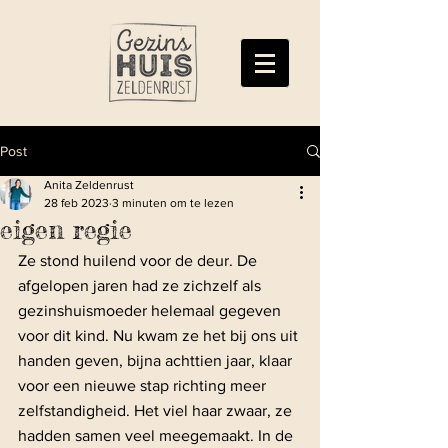
Post
Anita Zeldenrust
28 feb 2023
3 minuten om te lezen
eigen regie
Ze stond huilend voor de deur. De 
afgelopen jaren had ze zichzelf als 
gezinshuismoeder helemaal gegeven 
voor dit kind. Nu kwam ze het bij ons uit 
handen geven, bijna achttien jaar, klaar 
voor een nieuwe stap richting meer 
zelfstandigheid. Het viel haar zwaar, ze 
hadden samen veel meegemaakt. In de 