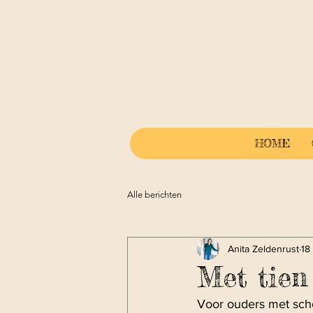
HOME
Alle berichten
Anita Zeldenrust
18
Met tien
Voor ouders met scho