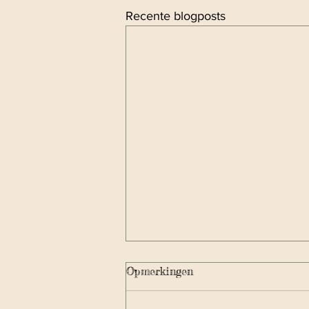
Recente blogposts
Opmerkingen