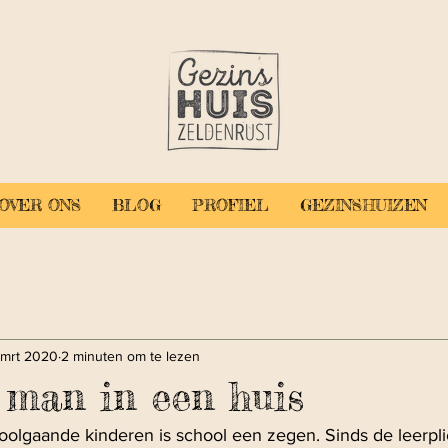
OVER ONS
BLOG
PROFIEL
GEZINSHUIZEN
 mrt 2020
2 minuten om te lezen
 man in een huis
olgaande kinderen is school een zegen. Sinds de leerpl