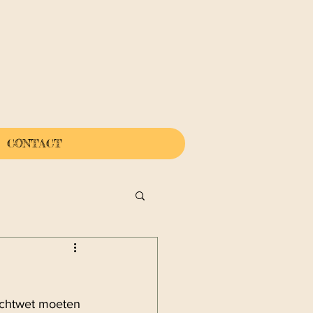
CONTACT
ichtwet moeten 