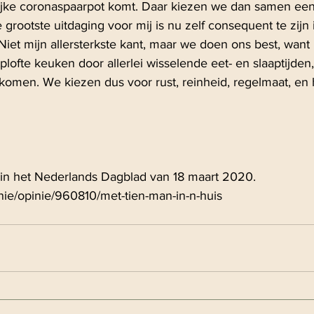
ijke coronaspaarpot komt. Daar kiezen we dan samen ee
rootste uitdaging voor mij is nu zelf consequent te zijn 
iet mijn allersterkste kant, maar we doen ons best, want 
plofte keuken door allerlei wisselende eet- en slaaptijden,
rkomen. We kiezen dus voor rust, reinheid, regelmaat, en 
in het Nederlands Dagblad van 18 maart 2020.
inie/opinie/960810/met-tien-man-in-n-huis