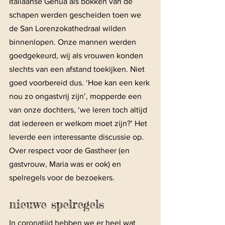
Italiaanse Genua als bokken van de 
schapen werden gescheiden toen we 
de San Lorenzokathedraal wilden 
binnenlopen. Onze mannen werden 
goedgekeurd, wij als vrouwen konden 
slechts van een afstand toekijken. Niet 
goed voorbereid dus. ‘Hoe kan een kerk 
nou zo ongastvrij zijn’, mopperde een 
van onze dochters, ‘we leren toch altijd 
dat iedereen er welkom moet zijn?’ Het 
leverde een interessante discussie op. 
Over respect voor de Gastheer (en 
gastvrouw, Maria was er ook) en 
spelregels voor de bezoekers.
nieuwe spelregels 
In coronatijd hebben we er heel wat 