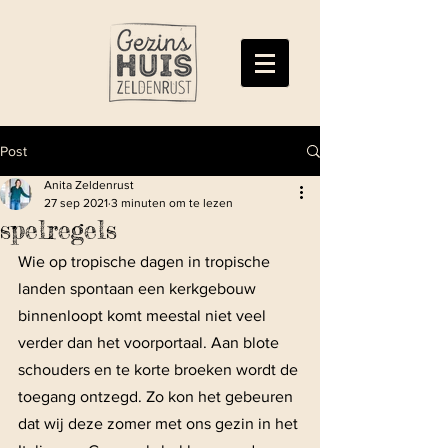
Post
Anita Zeldenrust
27 sep 2021
3 minuten om te lezen
spelregels
Wie op tropische dagen in tropische 
landen spontaan een kerkgebouw 
binnenloopt komt meestal niet veel 
verder dan het voorportaal. Aan blote 
schouders en te korte broeken wordt de 
toegang ontzegd. Zo kon het gebeuren 
dat wij deze zomer met ons gezin in het 