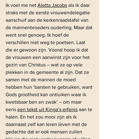
Ik voel me net 
Aletta Jacobs
 als ik daar 
straks met de eerste vrouwendelegatie 
aanschuif aan de kerkenraadstafel van 
de mannenbroeders ouderling. Maar dat 
went snel genoeg. Ik hoef de 
verschillen niet weg te poetsen. Laat 
die er gewoon zijn. Vooral hoop ik dat 
de vrouwen een aanwinst zijn voor het 
gezin van Christus – wat ze op vele 
plekken in de gemeente al zijn. Dat ze 
samen met de mannen de moed 
hebben hun ‘barsten te gebruiken, want 
Gods grootheid kan ontluiken waar ik 
kwetsbaar ben en zwak’ – om maar 
eens 
een tekst uit Kinga’s erfenis
 aan te 
halen. En het zou mooi zijn als ik 
daarnaast zelf kan leren leven met de 
gedachte dat er ook mensen zullen 