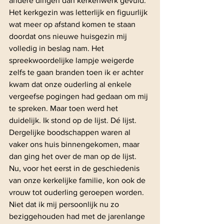
andere dingen dan kerkenwerk gevuld. 
Het kerkgezin was letterlijk en figuurlijk 
wat meer op afstand komen te staan 
doordat ons nieuwe huisgezin mij 
volledig in beslag nam. Het 
spreekwoordelijke lampje weigerde 
zelfs te gaan branden toen ik er achter 
kwam dat onze ouderling al enkele 
vergeefse pogingen had gedaan om mij 
te spreken. Maar toen werd het 
duidelijk. Ik stond op de lijst. Dé lijst.
Dergelijke boodschappen waren al 
vaker ons huis binnengekomen, maar 
dan ging het over de man op de lijst. 
Nu, voor het eerst in de geschiedenis 
van onze kerkelijke familie, kon ook de 
vrouw tot ouderling geroepen worden. 
Niet dat ik mij persoonlijk nu zo 
beziggehouden had met de jarenlange 