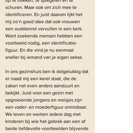
op te trekken, te spiegelen en te 
schuren. Maar ook om zich mee te 
identificeren. En juist daarom lijkt het 
mij zo’n goed idee dat ook vrouwen 
een oudstenrol vervullen in een kerk. 
Want zoekende mensen hebben een 
voorbeeld nodig, een identificatie­
figuur. En die vind je nu eenmaal 
sneller bij iemand van je eigen sekse.
In ons gezinshuis ben ik dolgelukkig dat 
er naast mij een kerel staat, die de 
zaken net even anders aanstuurt en 
bekijkt. Juist voor een gezin met 
opgroeiende jongens en meisjes zijn 
een vader- en moederfiguur onmisbaar. 
We leven en werken iedere dag met 
kinderen bij wie het gebrek aan een of 
beide liefdevolle voorbeelden blijvende 