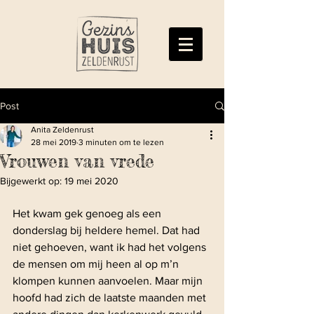
Post
Anita Zeldenrust
28 mei 2019
3 minuten om te lezen
Vrouwen van vrede
Bijgewerkt op:
19 mei 2020
Het kwam gek genoeg als een 
donderslag bij heldere hemel. Dat had 
niet gehoeven, want ik had het volgens 
de mensen om mij heen al op m’n 
klompen kunnen aanvoelen. Maar mijn 
hoofd had zich de laatste maanden met 