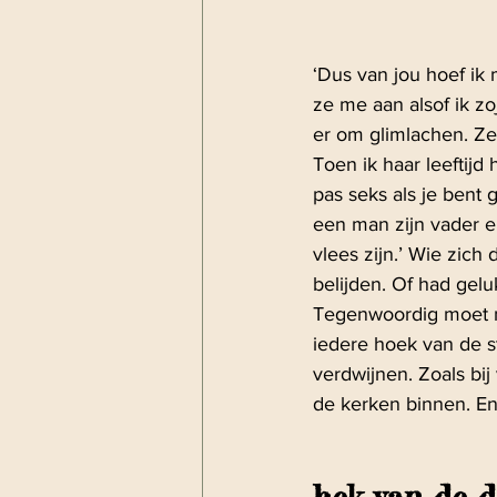
‘Dus van jou hoef ik m
ze me aan alsof ik zo
er om glimlachen. Ze 
Toen ik haar leeftijd
pas seks als je bent
een man zijn vader e
vlees zijn.’ Wie zich
belijden. Of had gel
Tegenwoordig moet 
iedere hoek van de str
verdwijnen. Zoals bij 
de kerken binnen. En
hek van de 