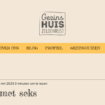
OVER ONS
BLOG
PROFIEL
GEZINSHUIZEN
 mrt 2023
3 minuten om te lezen
met seks