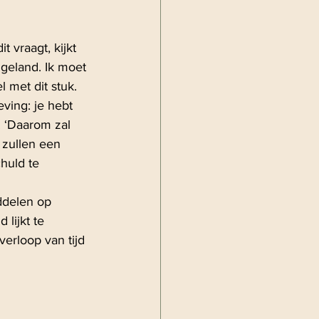
 vraagt, kijkt 
 geland. Ik moet 
 met dit stuk.
ving: je hebt 
 ‘Daarom zal 
zullen een 
huld te 
delen op 
 lijkt te 
verloop van tijd 