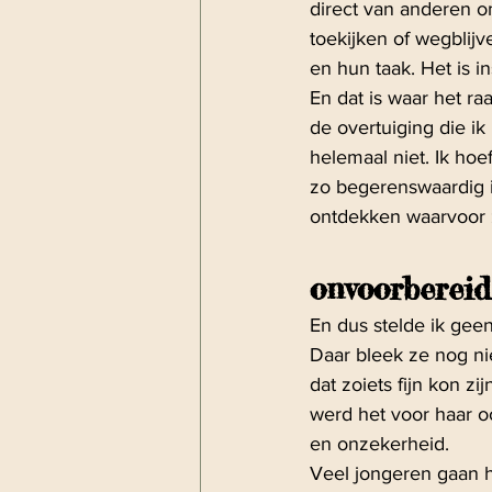
direct van anderen 
toekijken of wegblijv
en hun taak. Het is i
En dat is waar het r
de overtuiging die ik
helemaal niet. Ik hoe
zo begerenswaardig i
ontdekken waarvoor z
onvoorbereid
En dus stelde ik geen 
Daar bleek ze nog nie
dat zoiets fijn kon 
werd het voor haar o
en onzekerheid.
Veel jongeren gaan h