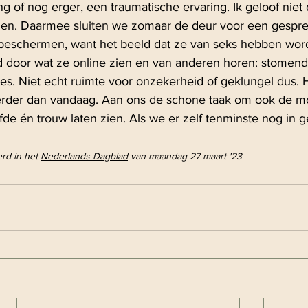
ng of nog erger, een traumatische ervaring. Ik geloof niet 
eden. Daarmee sluiten we zomaar de deur voor een gespr
beschermen, want het beeld dat ze van seks hebben word
d door wat ze online zien en van anderen horen: stomend
es. Niet echt ruimte voor onzekerheid of geklungel dus. 
 verder dan vandaag. Aan ons de schone taak om ook de m
iefde én trouw laten zien. Als we er zelf tenminste nog in 
rd in het 
Nederlands Dagblad
 van maandag 27 maart '23