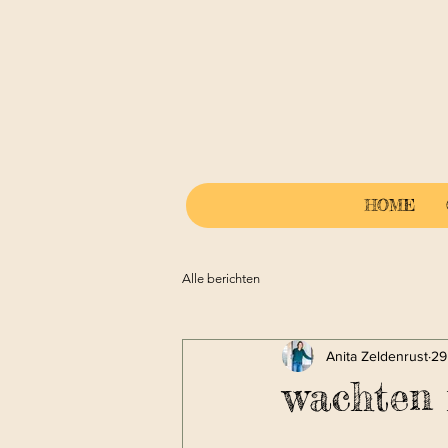
HOME
Alle berichten
Anita Zeldenrust
29
wachten 