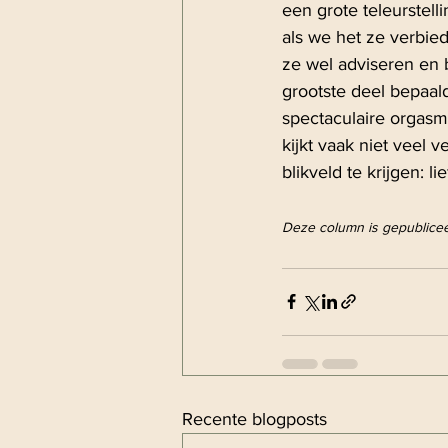
een grote teleurstelli
als we het ze verbi
ze wel adviseren en 
grootste deel bepaal
spectaculaire orgasm
kijkt vaak niet veel
blikveld te krijgen: l
Deze column is gepublicee
Recente blogposts