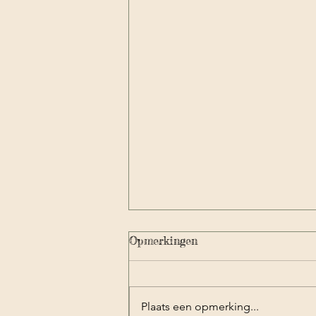
Opmerkingen
verdwaald
Plaats een opmerking...