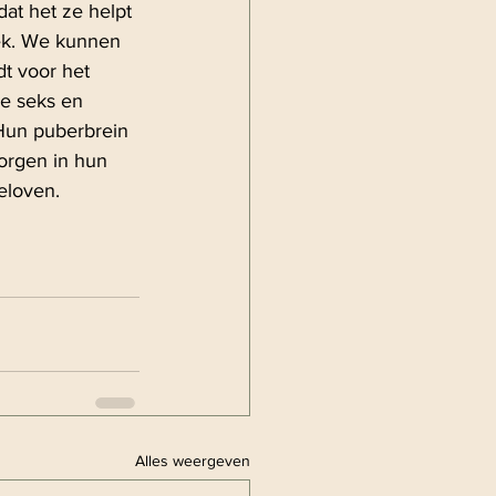
dat het ze helpt 
ek. We kunnen 
t voor het 
e seks en 
Hun puberbrein 
orgen in hun 
geloven.
Alles weergeven